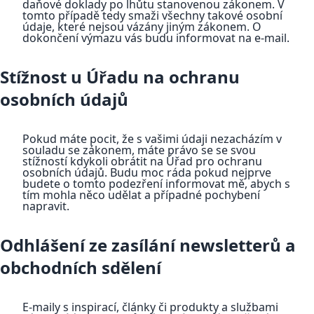
daňové doklady po lhůtu stanovenou zákonem. V
tomto případě tedy smaži všechny takové osobní
údaje, které nejsou vázány jiným zákonem. O
dokončení výmazu vás budu informovat na e-mail.
Stížnost u Úřadu na ochranu
osobních údajů
Pokud máte pocit, že s vašimi údaji nezacházím v
souladu se zákonem, máte právo se se svou
stížností kdykoli obrátit na Úřad pro ochranu
osobních údajů. Budu moc ráda pokud nejprve
budete o tomto podezření informovat mě, abych s
tím mohla něco udělat a případné pochybení
napravit.
Odhlášení ze zasílání newsletterů a
obchodních sdělení
E-maily s inspirací, články či produkty a službami