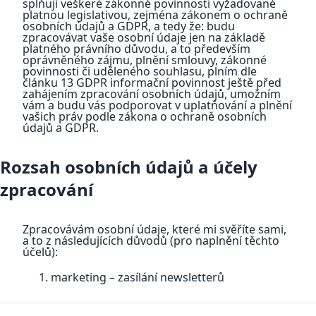
splňuji veškeré zákonné povinnosti vyžadované
platnou legislativou, zejména zákonem o ochraně
osobních údajů a GDPR, a tedy že: budu
zpracovávat vaše osobní údaje jen na základě
platného právního důvodu, a to především
oprávněného zájmu, plnění smlouvy, zákonné
povinnosti či uděleného souhlasu, plním dle
článku 13 GDPR informační povinnost ještě před
zahájením zpracování osobních údajů, umožním
vám a budu vás podporovat v uplatňování a plnění
vašich práv podle zákona o ochraně osobních
údajů a GDPR.
Rozsah osobních údajů a účely
zpracování
Zpracovávám osobní údaje, které mi svěříte sami,
a to z následujících důvodů (pro naplnění těchto
účelů):
marketing – zasílání newsletterů