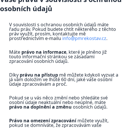
osobních údajů
V souvislosti s ochranou osobních údajů máte
řadu práv. Pokud budete chtít některého z těchto
práv využít, prosím, kontaktujte mě
prostřednictvím e-mailu
info@pmrekostav.cz
.
Máte
právo na informace
, které je plněno již
touto informační stránkou se zásadami
zpracování osobních údajů.
Díky
právu na přístup
mě můžete kdykoli vyzvat a
já vám doložím ve lhůtě 60 dní, jaké vaše osobní
údaje zpracovávám a proč.
Pokud se u vás něco změní nebo shledáte své
osobní údaje neaktuální nebo neúplné, máte
právo na doplnění a změnu
osobních údajů.
Právo na omezení zpracování
můžete využít,
pokud se domníváte, že zpracovávám vaše