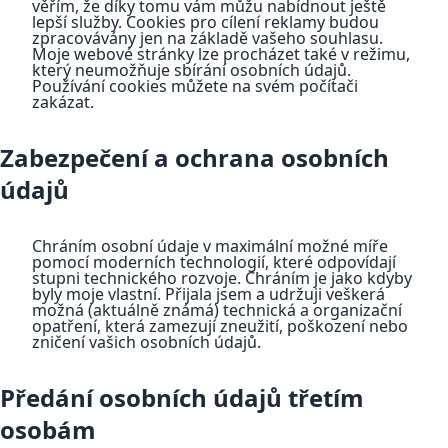
věřím, že díky tomu vám můžu nabídnout ještě
lepší služby. Cookies pro cílení reklamy budou
zpracovávány jen na základě vašeho souhlasu.
Moje webové stránky lze procházet také v režimu,
který neumožňuje sbírání osobních údajů.
Používání cookies můžete na svém počítači
zakázat.
Zabezpečení a ochrana osobních
údajů
Chráním osobní údaje v maximální možné míře
pomocí moderních technologií, které odpovídají
stupni technického rozvoje. Chráním je jako kdyby
byly moje vlastní. Přijala jsem a udržuji veškerá
možná (aktuálně známá) technická a organizační
opatření, která zamezují zneužití, poškození nebo
zničení vašich osobních údajů.
Předání osobních údajů třetím
osobám